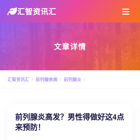
汇智资讯汇
文章详情
汇智资讯汇
/
前列腺疾病
/
前列腺炎
/
前列腺炎高发？男性得做好这4点
来预防！