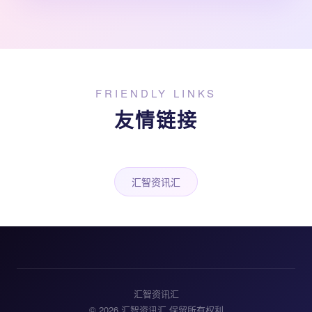
FRIENDLY LINKS
友情链接
汇智资讯汇
汇智资讯汇
© 2026 汇智资讯汇 保留所有权利