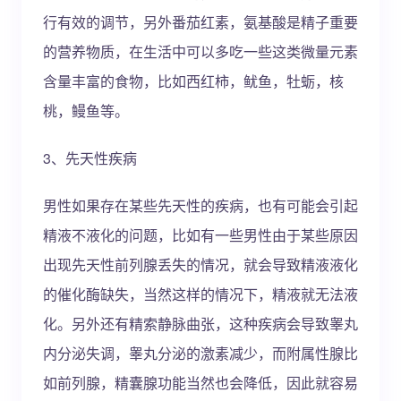
行有效的调节，另外番茄红素，氨基酸是精子重要
的营养物质，在生活中可以多吃一些这类微量元素
含量丰富的食物，比如西红柿，鱿鱼，牡蛎，核
桃，鳗鱼等。
3、先天性疾病
男性如果存在某些先天性的疾病，也有可能会引起
精液不液化的问题，比如有一些男性由于某些原因
出现先天性前列腺丢失的情况，就会导致精液液化
的催化酶缺失，当然这样的情况下，精液就无法液
化。另外还有精索静脉曲张，这种疾病会导致睾丸
内分泌失调，睾丸分泌的激素减少，而附属性腺比
如前列腺，精囊腺功能当然也会降低，因此就容易