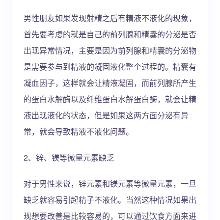
男性朋友如果发现射精之后有精液不液化的现象，
首先要考虑的就是自己的前列腺和精囊的分泌是否
出现异常情况，主要是因为前列腺和精囊的分泌物
是需要参与到精液的凝固液化整个过程的。精囊有
凝血因子，这样就会让精液凝固，而前列腺所产生
的蛋白水解酶以及纤维蛋白水解蛋白酶，就会让精
液出现液化的状态，但是如果这两方面分泌有异
常，就会导致精液不液化问题。
2、锌、镁等微量元素缺乏
对于男性来说，锌元素和镁元素等微量元素，一旦
缺乏就容易引起精子不液化。当然这种情况如果出
现想要改善是比较容易的，可以通过饮食方面来进