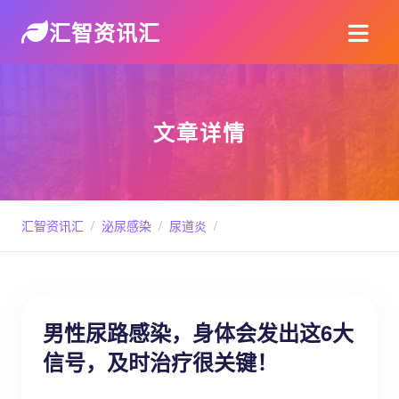
汇智资讯汇
文章详情
汇智资讯汇
/
泌尿感染
/
尿道炎
/
男性尿路感染，身体会发出这6大
信号，及时治疗很关键！