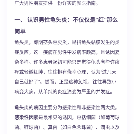
广大男性朋友提供一份详实的就医指南。
一、 认识男性龟头炎：不仅仅是“红”那么
简单
龟头炎，即阴茎头包皮炎，是指龟头黏膜发生的炎
症反应。这一疾病在男性中发病率颇高，且诱因复
杂多样。许多患者起初可能只是觉得龟头有些许瘙
痒或轻微红肿，往往抱有侥幸心理，认为“过几天
自己就好了”。然而，正是这种忽视，往往导致小
病变大病，从单纯的炎症演变为严重的并发症。
龟头炎的病因主要分为感染性和非感染性两大类。
感染性因素
是最常见的诱因，包括细菌（如葡萄球
菌、链球菌）、真菌（如白色念珠菌）、滴虫以及