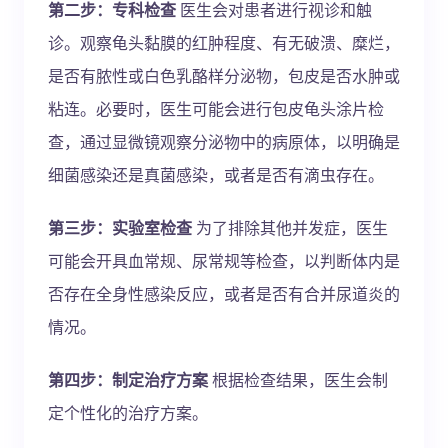
第二步：专科检查
医生会对患者进行视诊和触
诊。观察龟头黏膜的红肿程度、有无破溃、糜烂，
是否有脓性或白色乳酪样分泌物，包皮是否水肿或
粘连。必要时，医生可能会进行包皮龟头涂片检
查，通过显微镜观察分泌物中的病原体，以明确是
细菌感染还是真菌感染，或者是否有滴虫存在。
第三步：实验室检查
为了排除其他并发症，医生
可能会开具血常规、尿常规等检查，以判断体内是
否存在全身性感染反应，或者是否有合并尿道炎的
情况。
第四步：制定治疗方案
根据检查结果，医生会制
定个性化的治疗方案。