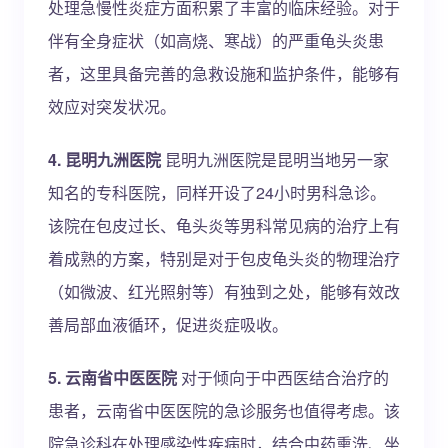
处理急慢性炎症方面积累了丰富的临床经验。对于
伴有全身症状（如高烧、寒战）的严重龟头炎患
者，这里具备完善的急救设施和监护条件，能够有
效应对突发状况。
4. 昆明九洲医院
昆明九洲医院是昆明当地另一家
知名的专科医院，同样开设了24小时男科急诊。
该院在包皮过长、龟头炎等男科常见病的治疗上有
着成熟的方案，特别是对于包皮龟头炎的物理治疗
（如微波、红光照射等）有独到之处，能够有效改
善局部血液循环，促进炎症吸收。
5. 云南省中医医院
对于倾向于中西医结合治疗的
患者，云南省中医医院的急诊服务也值得考虑。该
院急诊科在处理感染性疾病时，结合中药熏洗、坐