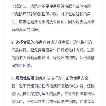
干燥清洁。清洗时不要使用强碱性肥皂或沐浴露，
以免破坏局部的酸性保护膜。对于包皮过长的男
性，应定期翻开包皮清洗包皮垢，因为包皮垢是细
菌和真菌的温床。
2. 选择合适的内裤
内裤应选择宽松、透气性好的
棉质内裤，避免穿着紧身牛仔裤或化纤内裤。过紧
的内裤会限制局部通风，导致汗液积聚，为细菌繁
殖提供环境。
3. 规范性生活
避免不洁性行为，正确使用安全
套，这不仅能预防性传播疾病引起的龟头炎，还能
减少机械性摩擦对龟头的损伤。在性伴侣患有妇科
炎症时，应避免性生活或采取防护措施，并建议双