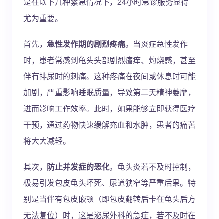
是在以下几种紧急情况下，24小时急诊服务显得
尤为重要。
首先，
急性发作期的剧烈疼痛
。当炎症急性发作
时，患者常感到龟头头部剧烈瘙痒、灼烧感，甚至
伴有排尿时的刺痛。这种疼痛在夜间或休息时可能
加剧，严重影响睡眠质量，导致第二天精神萎靡，
进而影响工作效率。此时，如果能够立即获得医疗
干预，通过药物快速缓解充血和水肿，患者的痛苦
将大大减轻。
其次，
防止并发症的恶化
。龟头炎若不及时控制，
极易引发包皮龟头坏死、尿道狭窄等严重后果。特
别是当伴有包皮嵌顿（即包皮翻转后卡在龟头后方
无法复位）时，这是泌尿外科的急症，若不及时在