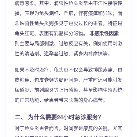
病毒感染。其中，滴虫性龟头炎常由不洁性接触传
播，表现为龟头潮红、丘疹，伴有瘙痒和异味；而
念珠菌性龟头炎则多见于包皮过长的患者，特征是
龟头红斑、表面有乳酪样分泌物。
非感染性因素
则主要与局部刺激、过敏反应有关，例如使用刺激
性的清洁剂、避孕套过敏、紧身内裤摩擦等。
如果不及时治疗，龟头炎不仅会导致排尿疼痛、包
皮粘连、包皮嵌顿等局部问题，严重时还可能引发
尿道炎、前列腺炎等上行感染，甚至影响生殖系统
的正常功能，给患者带来长期的身心痛苦。
二、 为什么需要24小时急诊服务？
对于龟头炎患者而言，时间就是康复的关键，尤其