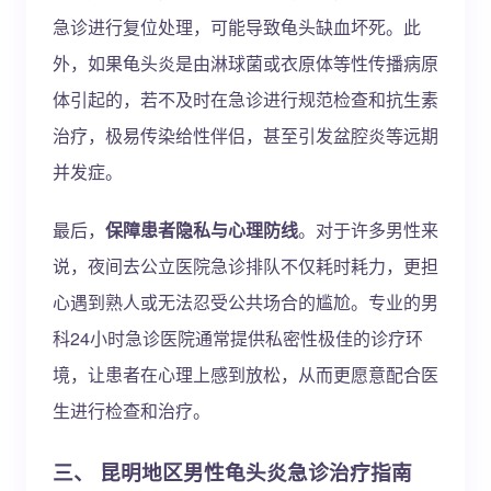
急诊进行复位处理，可能导致龟头缺血坏死。此
外，如果龟头炎是由淋球菌或衣原体等性传播病原
体引起的，若不及时在急诊进行规范检查和抗生素
治疗，极易传染给性伴侣，甚至引发盆腔炎等远期
并发症。
最后，
保障患者隐私与心理防线
。对于许多男性来
说，夜间去公立医院急诊排队不仅耗时耗力，更担
心遇到熟人或无法忍受公共场合的尴尬。专业的男
科24小时急诊医院通常提供私密性极佳的诊疗环
境，让患者在心理上感到放松，从而更愿意配合医
生进行检查和治疗。
三、 昆明地区男性龟头炎急诊治疗指南