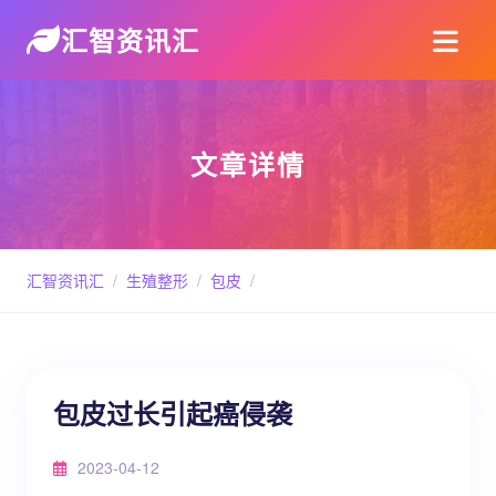
汇智资讯汇
文章详情
汇智资讯汇
/
生殖整形
/
包皮
/
包皮过长引起癌侵袭
2023-04-12