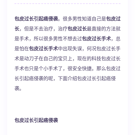
包皮过长引起癌侵袭
。很多男性知道自己是
包皮过
长
，但是不去治疗，治疗
包皮过长
最直接的方法就
是手术，所以很多男性不想去过
包皮过长手术
，总
是怕在
包皮过长手术
中出现失误，何况包皮过长手
术是动刀子在自己的宝贝上，现在的科技包皮过长
手术也只是个小手术了，很安全快捷。那么包皮过
长引起癌侵袭的呢，下面介绍
包皮过长引起癌侵
袭。
包皮过长引起癌侵袭