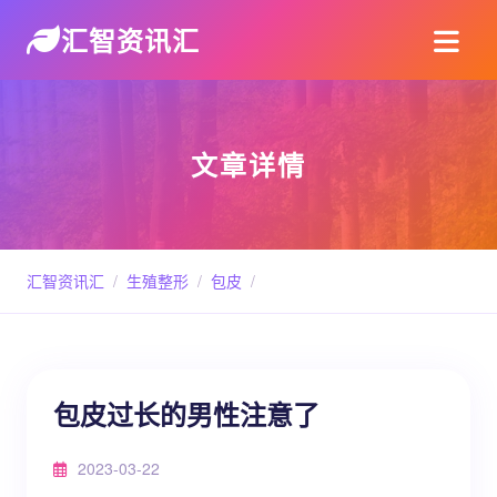
汇智资讯汇
文章详情
汇智资讯汇
/
生殖整形
/
包皮
/
包皮过长的男性注意了
2023-03-22