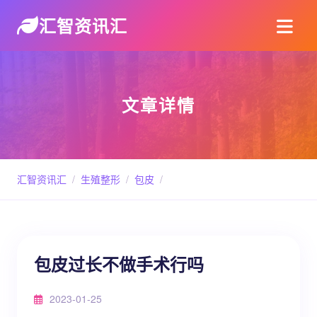
汇智资讯汇
文章详情
汇智资讯汇
/
生殖整形
/
包皮
/
包皮过长不做手术行吗
2023-01-25