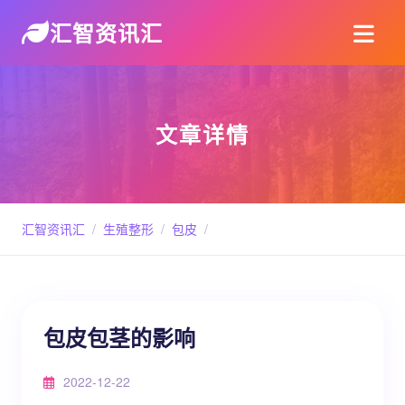
汇智资讯汇
文章详情
汇智资讯汇
/
生殖整形
/
包皮
/
包皮包茎的影响
2022-12-22