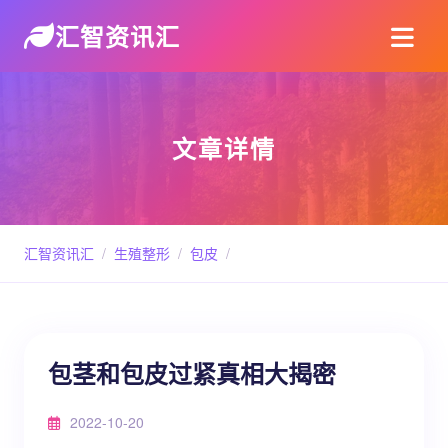
汇智资讯汇
文章详情
汇智资讯汇
/
生殖整形
/
包皮
/
包茎和包皮过紧真相大揭密
2022-10-20