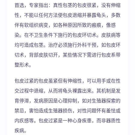
首选，专家指出：真性包茎的包皮很紧，没有伸缩
性，不能以任何方法使包皮退缩并暴露龟头，多数
伴有软组织病变，如各种原因所致的瘢痕，像感
染。在不卫生条件下施行的包皮环切术。皮肤病等
均可造成包茎。治疗必须施行外科干预，如包皮环
切术，背部皮肤切开，某些情况下需进行包皮系带
整形术。
包皮过紧的包皮虽紧但有伸缩性，可以用手或在性
交过程中退缩，从而将龟头裸露出来。其机制是发
育停滞，发病原因是心理抑制，如对生殖器探索的
禁忌，害怕造成生殖器损伤，对性问题怀有羞怯或
内疚感等。包皮过紧是一种心身疾患，而非器质性
疾病。